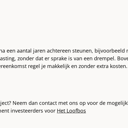
 een aantal jaren achtereen steunen, bijvoorbeeld 
lasting, zonder dat er sprake is van een drempel. Bo
ereenkomst regel je makkelijk en zonder extra kosten
 project? Neem dan contact met ons op voor de mogelij
ent investeerders voor
Het Loofbos