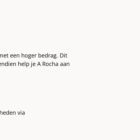
met een hoger bedrag. Dit
vendien help je A Rocha aan
.
kheden via