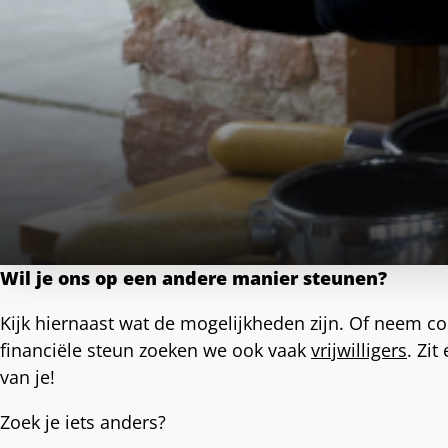
Wil je ons op een andere manier steunen?
Kijk hiernaast wat de mogelijkheden zijn. Of neem c
financiële steun zoeken we ook vaak
vrijwilligers
. Zit
van je!
Zoek je iets anders?