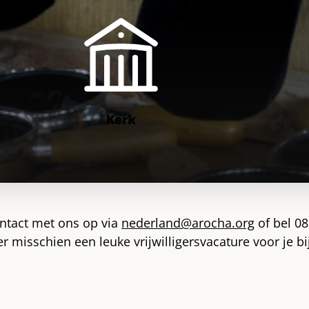
Kerk
ontact met ons op via
nederland@arocha.org
of bel 0
 er misschien een leuke vrijwilligersvacature voor je 